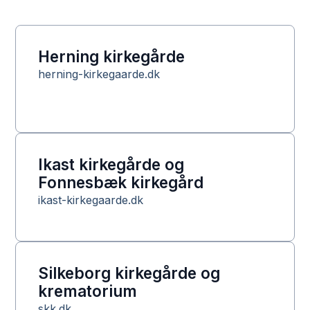
Herning kirkegårde
herning-kirkegaarde.dk
Ikast kirkegårde og
Fonnesbæk kirkegård
ikast-kirkegaarde.dk
Silkeborg kirkegårde og
krematorium
skk.dk