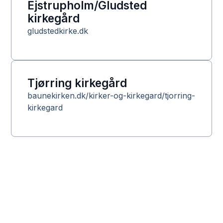
Ejstrupholm/Gludsted
kirkegård
gludstedkirke.dk
Tjørring kirkegård
baunekirken.dk/kirker-og-kirkegard/tjorring-
kirkegard