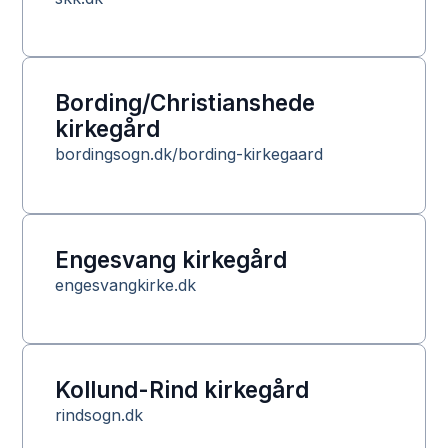
Bording/Christianshede
kirkegård
bordingsogn.dk/bording-kirkegaard
Engesvang kirkegård
engesvangkirke.dk
Kollund-Rind kirkegård
rindsogn.dk