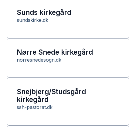
Sunds kirkegård
sundskirke.dk
Nørre Snede kirkegård
norresnedesogn.dk
Snejbjerg/Studsgård
kirkegård
ssh-pastorat.dk