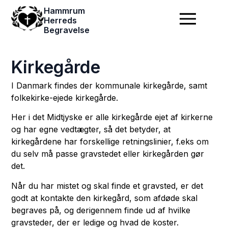
Hammrum
Herreds
Begravelse
Kirkegårde
I Danmark findes der kommunale kirkegårde, samt
folkekirke-ejede kirkegårde.
Her i det Midtjyske er alle kirkegårde ejet af kirkerne
og har egne vedtægter, så det betyder, at
kirkegårdene har forskellige retningslinier, f.eks om
du selv må passe gravstedet eller kirkegården gør
det.
Når du har mistet og skal finde et gravsted, er det
godt at kontakte den kirkegård, som afdøde skal
begraves på, og derigennem finde ud af hvilke
gravsteder, der er ledige og hvad de koster.