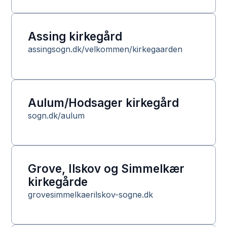
Assing kirkegård
assingsogn.dk/velkommen/kirkegaarden
Aulum/Hodsager kirkegård
sogn.dk/aulum
Grove, Ilskov og Simmelkær
kirkegårde
grovesimmelkaerilskov-sogne.dk