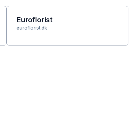
Euroflorist
euroflorist.dk