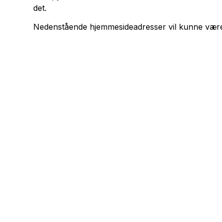
det.
Nedenstående hjemmesideadresser vil kunne være t