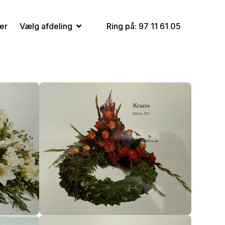
Ring på: 97 11 61 05
er
Vælg afdeling