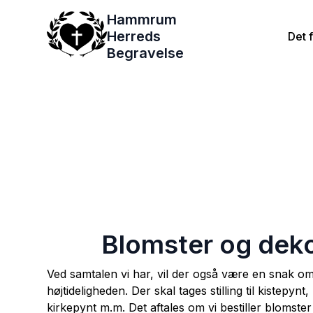
Hammrum
Herreds
Det f
Begravelse
Blomster og deko
Ved samtalen vi har, vil der også være en snak o
højtideligheden. Der skal tages stilling til kistepyn
kirkepynt m.m. Det aftales om vi bestiller blomster